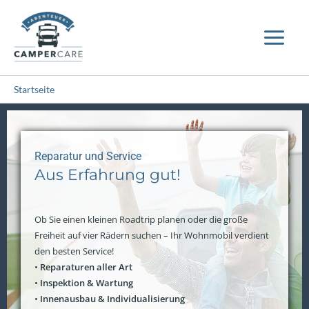
Zum
Main
Inhalt
Men
springen
Startseite
Reparatur und Service
Aus Erfahrung gut!
Ob Sie einen kleinen Roadtrip planen oder die große
Freiheit auf vier Rädern suchen – Ihr Wohnmobil verdient
den besten Service!
•
Reparaturen aller Art
•
Inspektion & Wartung
•
Innenausbau & Individualisierung