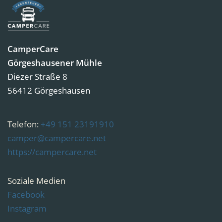
CamperCare
Görgeshausener Mühle
Diezer Straße 8
56412 Görgeshausen
Telefon:
‭+49 151 23191910‬
camper@campercare.net
https://campercare.net
Soziale Medien
Facebook
Instagram